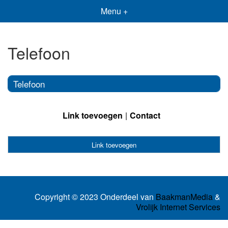
Menu +
Telefoon
Telefoon
Link toevoegen
Contact
Link toevoegen
Copyright © 2023 Onderdeel van
BaakmanMedia
&
Vrolijk Internet Services