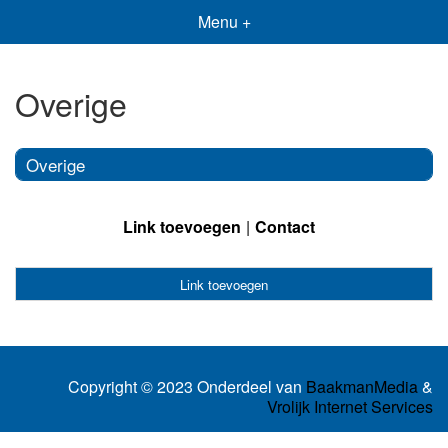
Menu +
Overige
Overige
Link toevoegen
Contact
Link toevoegen
Copyright © 2023 Onderdeel van
BaakmanMedia
&
Vrolijk Internet Services