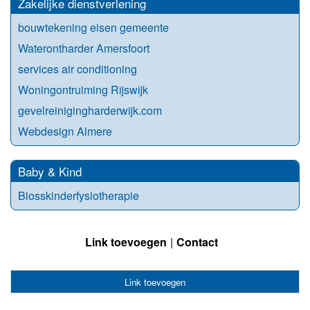
Zakelijke dienstverlening
bouwtekening eisen gemeente
Waterontharder Amersfoort
services air conditioning
Woningontruiming Rijswijk
gevelreinigingharderwijk.com
Webdesign Almere
Baby & Kind
Blosskinderfysiotherapie
Link toevoegen
Contact
Link toevoegen