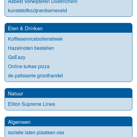
Asbest Verwijderen Doetinchem
kunststofkozijnenbarneveld
Eten & Drinken
Koffieservicebollenstreek
Hazelnoten bestellen
GoEazy
Online turkse pizza
de patisserie groothandel
Natuur
Eliton Supreme Linea
Algemeen
isolatie laten plaatsen oss