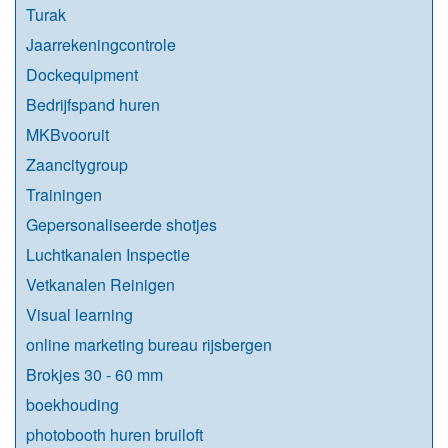
Turak
Jaarrekeningcontrole
Dockequipment
Bedrijfspand huren
MKBvooruit
Zaancitygroup
Trainingen
Gepersonaliseerde shotjes
Luchtkanalen Inspectie
Vetkanalen Reinigen
Visual learning
online marketing bureau rijsbergen
Brokjes 30 - 60 mm
boekhouding
photobooth huren bruiloft