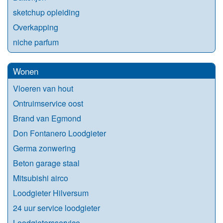
sketchup opleiding
Overkapping
niche parfum
Wonen
Vloeren van hout
Ontruimservice oost
Brand van Egmond
Don Fontanero Loodgieter
Germa zonwering
Beton garage staal
Mitsubishi airco
Loodgieter Hilversum
24 uur service loodgieter
Loodgietersservice