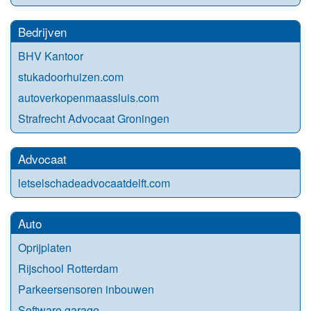
Bedrijven
BHV Kantoor
stukadoorhuizen.com
autoverkopenmaassluis.com
Strafrecht Advocaat Groningen
Advocaat
letselschadeadvocaatdelft.com
Auto
Oprijplaten
Rijschool Rotterdam
Parkeersensoren inbouwen
Software garage