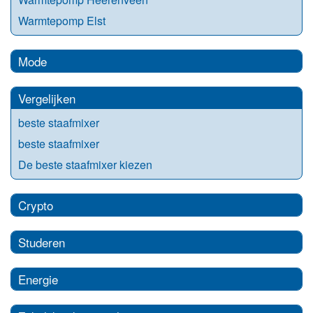
Warmtepomp Elst
Mode
Vergelijken
beste staafmixer
beste staafmixer
De beste staafmixer kiezen
Crypto
Studeren
Energie