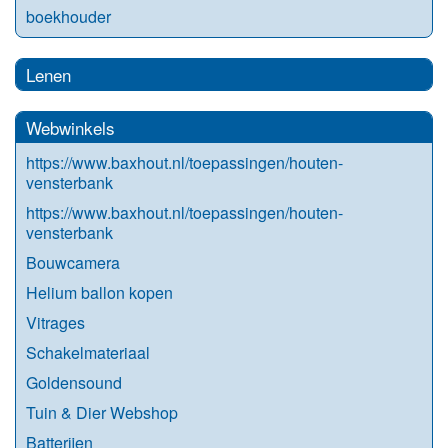
boekhouder
Lenen
Webwinkels
https://www.baxhout.nl/toepassingen/houten-
vensterbank
https://www.baxhout.nl/toepassingen/houten-
vensterbank
Bouwcamera
Helium ballon kopen
Vitrages
Schakelmateriaal
Goldensound
Tuin & Dier Webshop
Batterijen