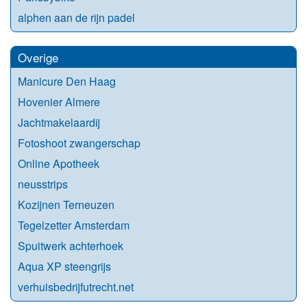
alphen aan de rijn padel
Overige
Manicure Den Haag
Hovenier Almere
Jachtmakelaardij
Fotoshoot zwangerschap
Online Apotheek
neusstrips
Kozijnen Terneuzen
Tegelzetter Amsterdam
Spuitwerk achterhoek
Aqua XP steengrijs
verhuisbedrijfutrecht.net