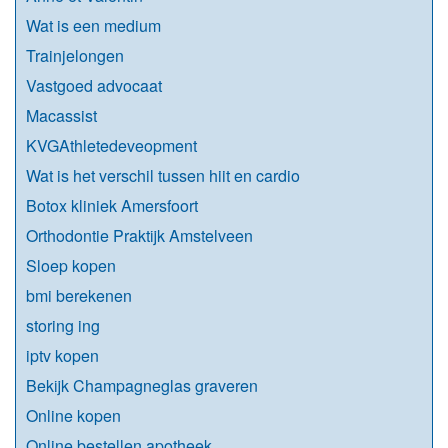
Wat is een medium
Trainjelongen
Vastgoed advocaat
Macassist
KVGAthletedeveopment
Wat is het verschil tussen hiit en cardio
Botox kliniek Amersfoort
Orthodontie Praktijk Amstelveen
Sloep kopen
bmi berekenen
storing ing
iptv kopen
Bekijk Champagneglas graveren
Online kopen
Online bestellen apotheek