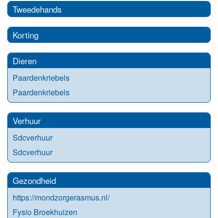
Tweedehands
Korting
Dieren
Paardenkriebels
Paardenkriebels
Verhuur
Sdcverhuur
Sdcverhuur
Gezondheid
https://mondzorgerasmus.nl/
Fysio Broekhuizen