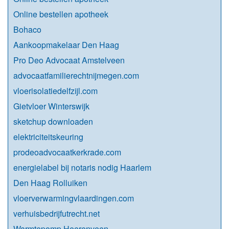
Online bestellen apotheek
Bohaco
Aankoopmakelaar Den Haag
Pro Deo Advocaat Amstelveen
advocaatfamilierechtnijmegen.com
vloerisolatiedelfzijl.com
Gietvloer Winterswijk
sketchup downloaden
elektriciteitskeuring
prodeoadvocaatkerkrade.com
energielabel bij notaris nodig Haarlem
Den Haag Rolluiken
vloerverwarmingvlaardingen.com
verhuisbedrijfutrecht.net
Warmtepomp Heerenveen