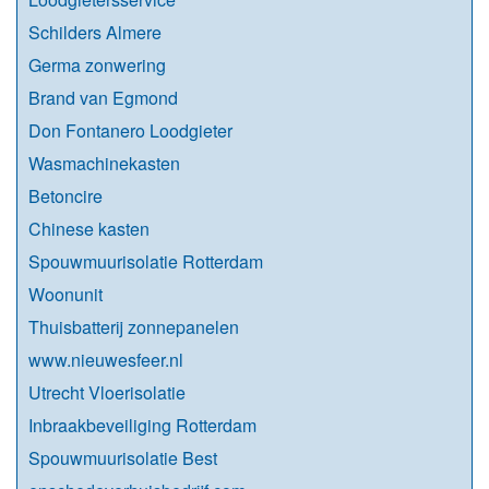
Schilders Almere
Germa zonwering
Brand van Egmond
Don Fontanero Loodgieter
Wasmachinekasten
Betoncire
Chinese kasten
Spouwmuurisolatie Rotterdam
Woonunit
Thuisbatterij zonnepanelen
www.nieuwesfeer.nl
Utrecht Vloerisolatie
Inbraakbeveiliging Rotterdam
Spouwmuurisolatie Best