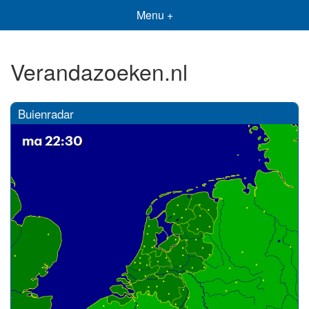
Menu +
Verandazoeken.nl
Buienradar